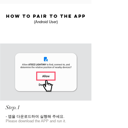
HOW TO PAIR TO THE APP
(Android
User
)
Step.1
- 앱을 다운로드하여 실행해 주세요.
Please download the APP and run it.